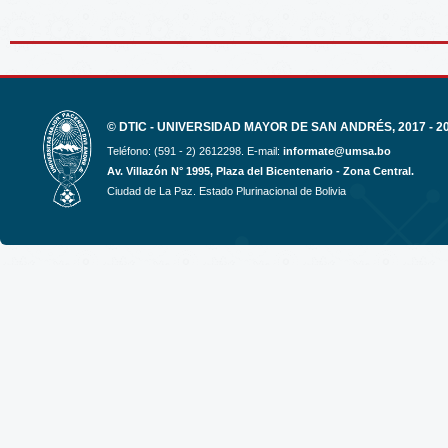
© DTIC - UNIVERSIDAD MAYOR DE SAN ANDRÉS, 2017 - 2
Teléfono: (591 - 2) 2612298. E-mail:
informate@umsa.bo
Av. Villazón N° 1995, Plaza del Bicentenario - Zona Central.
Ciudad de La Paz. Estado Plurinacional de Bolivia