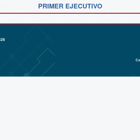
PRIMER EJECUTIVO
026
Co