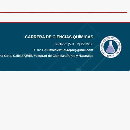
CARRERA DE CIENCIAS QUÍMICAS
Teléfono: (591 - 2)
2792238
E-mail:
quimicavirtual.fcpn@gmail.com
ta Cota, Calle 27,Edif. Facultad de Ciencias Puras y Naturales