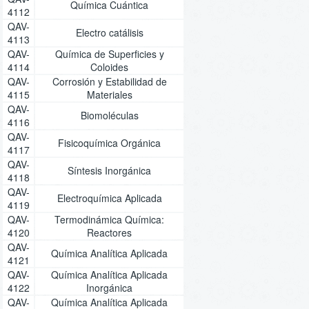
Química Cuántica
4112
QAV-
Electro catálisis
4113
QAV-
Química de Superficies y
4114
Coloides
QAV-
Corrosión y Estabilidad de
4115
Materiales
QAV-
Biomoléculas
4116
QAV-
Fisicoquímica Orgánica
4117
QAV-
Síntesis Inorgánica
4118
QAV-
Electroquímica Aplicada
4119
QAV-
Termodinámica Química:
4120
Reactores
QAV-
Química Analítica Aplicada
4121
QAV-
Química Analítica Aplicada
4122
Inorgánica
QAV-
Química Analítica Aplicada