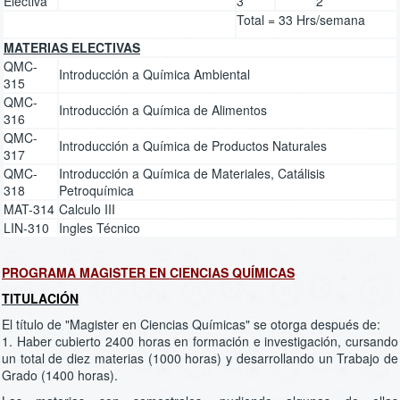
Electiva
3
2
Total = 33 Hrs/semana
MATERIAS ELECTIVAS
QMC-
Introducción a Química Ambiental
315
QMC-
Introducción a Química de Alimentos
316
QMC-
Introducción a Química de Productos Naturales
317
QMC-
Introducción a Química de Materiales, Catálisis
318
Petroquímica
MAT-314
Calculo III
LIN-310
Ingles Técnico
PROGRAMA MAGISTER EN CIENCIAS QUÍMICAS
TITULACIÓN
El título de "Magister en Ciencias Químicas" se otorga después de:
1. Haber cubierto 2400 horas en formación e investigación, cursando
un total de diez materias (1000 horas) y desarrollando un Trabajo de
Grado (1400 horas).