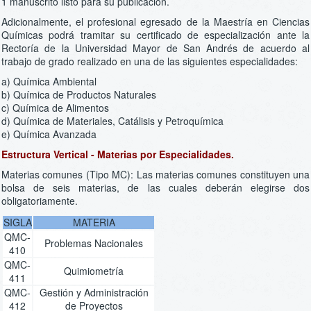
1 manuscrito listo para su publicación.
Adicionalmente, el profesional egresado de la Maestría en Ciencias
Químicas podrá tramitar su certificado de especialización ante la
Rectoría de la Universidad Mayor de San Andrés de acuerdo al
trabajo de grado realizado en una de las siguientes especialidades:
a) Química Ambiental
b) Química de Productos Naturales
c) Química de Alimentos
d) Química de Materiales, Catálisis y Petroquímica
e) Química Avanzada
Estructura Vertical - Materias por Especialidades.
Materias comunes (Tipo MC): Las materias comunes constituyen una
bolsa de seis materias, de las cuales deberán elegirse dos
obligatoriamente.
SIGLA
MATERIA
QMC-
Problemas Nacionales
410
QMC-
Quimiometría
411
QMC-
Gestión y Administración
412
de Proyectos