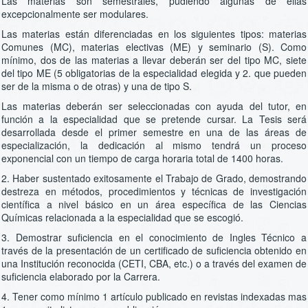
Las materias son semestrales, pudiendo algunas de ellas
excepcionalmente ser modulares.
Las materias están diferenciadas en los siguientes tipos: materias
Comunes (MC), materias electivas (ME) y seminario (S). Como
mínimo, dos de las materias a llevar deberán ser del tipo MC, siete
del tipo ME (5 obligatorias de la especialidad elegida y 2. que pueden
ser de la misma o de otras) y una de tipo S.
Las materias deberán ser seleccionadas con ayuda del tutor, en
función a la especialidad que se pretende cursar. La Tesis será
desarrollada desde el primer semestre en una de las áreas de
especialización, la dedicación al mismo tendrá un proceso
exponencial con un tiempo de carga horaria total de 1400 horas.
2. Haber sustentado exitosamente el Trabajo de Grado, demostrando
destreza en métodos, procedimientos y técnicas de investigación
científica a nivel básico en un área específica de las Ciencias
Químicas relacionada a la especialidad que se escogió.
3. Demostrar suficiencia en el conocimiento de Ingles Técnico a
través de la presentación de un certificado de suficiencia obtenido en
una Institución reconocida (CETI, CBA, etc.) o a través del examen de
suficiencia elaborado por la Carrera.
4. Tener como mínimo 1 artículo publicado en revistas indexadas mas