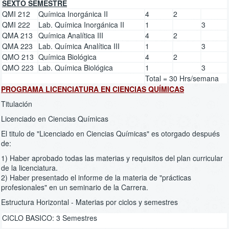
SEXTO SEMESTRE
QMI 212
Química Inorgánica II
4
2
QMI 222
Lab. Química Inorgánica II
1
3
QMA 213
Química Analítica III
4
2
QMA 223
Lab. Química Analítica III
1
3
QMO 213
Química Biológica
4
2
QMO 223
Lab. Química Biológica
1
3
Total = 30 Hrs/semana
PROGRAMA LICENCIATURA EN CIENCIAS QUÍMICAS
Titulación
Licenciado en Ciencias Químicas
El titulo de "Licenciado en Ciencias Químicas" es otorgado después
de:
1) Haber aprobado todas las materias y requisitos del plan curricular
de la licenciatura.
2) Haber presentado el informe de la materia de "prácticas
profesionales" en un seminario de la Carrera.
Estructura Horizontal - Materias por ciclos y semestres
CICLO BASICO: 3 Semestres