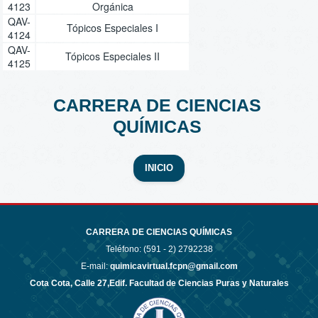
4123
Orgánica
QAV-
Tópicos Especiales I
4124
QAV-
Tópicos Especiales II
4125
CARRERA DE CIENCIAS
QUÍMICAS
INICIO
CARRERA DE CIENCIAS QUÍMICAS
Teléfono: (591 - 2)
2792238
E-mail:
quimicavirtual.fcpn@gmail.com
Cota Cota, Calle 27,Edif. Facultad de Ciencias Puras y Naturales