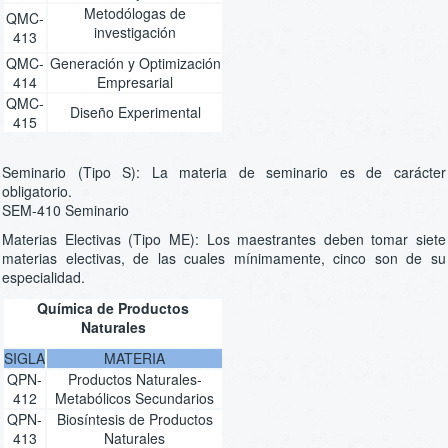
Metodólogas de
QMC-
investigación
413
QMC-
Generación y Optimización
414
Empresarial
QMC-
Diseño Experimental
415
Seminario (Tipo S): La materia de seminario es de carácter
obligatorio.
SEM-410 Seminario
Materias Electivas (Tipo ME): Los maestrantes deben tomar siete
materias electivas, de las cuales mínimamente, cinco son de su
especialidad.
Química de Productos
Naturales
SIGLA
MATERIA
QPN-
Productos Naturales-
412
Metabólicos Secundarios
QPN-
Biosíntesis de Productos
413
Naturales