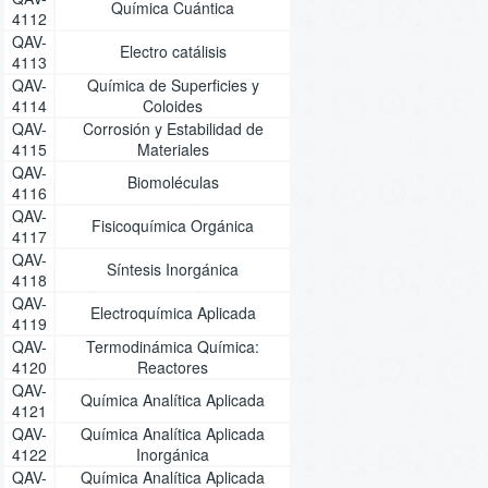
Química Cuántica
4112
QAV-
Electro catálisis
4113
QAV-
Química de Superficies y
4114
Coloides
QAV-
Corrosión y Estabilidad de
4115
Materiales
QAV-
Biomoléculas
4116
QAV-
Fisicoquímica Orgánica
4117
QAV-
Síntesis Inorgánica
4118
QAV-
Electroquímica Aplicada
4119
QAV-
Termodinámica Química:
4120
Reactores
QAV-
Química Analítica Aplicada
4121
QAV-
Química Analítica Aplicada
4122
Inorgánica
QAV-
Química Analítica Aplicada