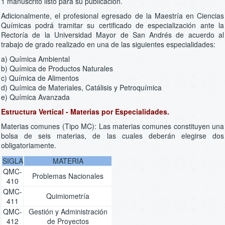
1 manuscrito listo para su publicación.
Adicionalmente, el profesional egresado de la Maestría en Ciencias
Químicas podrá tramitar su certificado de especialización ante la
Rectoría de la Universidad Mayor de San Andrés de acuerdo al
trabajo de grado realizado en una de las siguientes especialidades:
a) Química Ambiental
b) Química de Productos Naturales
c) Química de Alimentos
d) Química de Materiales, Catálisis y Petroquímica
e) Química Avanzada
Estructura Vertical - Materias por Especialidades.
Materias comunes (Tipo MC): Las materias comunes constituyen una
bolsa de seis materias, de las cuales deberán elegirse dos
obligatoriamente.
SIGLA
MATERIA
QMC-
Problemas Nacionales
410
QMC-
Quimiometría
411
QMC-
Gestión y Administración
412
de Proyectos