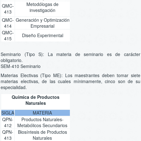
Metodólogas de
QMC-
investigación
413
QMC-
Generación y Optimización
414
Empresarial
QMC-
Diseño Experimental
415
Seminario (Tipo S): La materia de seminario es de carácter
obligatorio.
SEM-410 Seminario
Materias Electivas (Tipo ME): Los maestrantes deben tomar siete
materias electivas, de las cuales mínimamente, cinco son de su
especialidad.
Química de Productos
Naturales
SIGLA
MATERIA
QPN-
Productos Naturales-
412
Metabólicos Secundarios
QPN-
Biosíntesis de Productos
413
Naturales