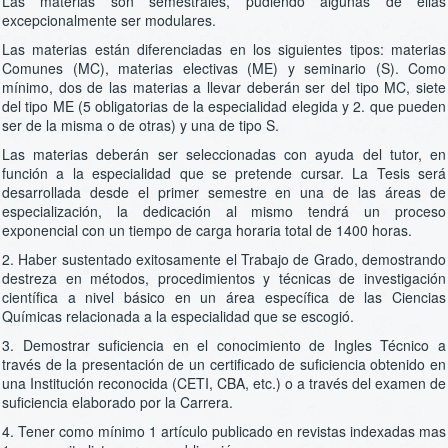
Las materias son semestrales, pudiendo algunas de ellas
excepcionalmente ser modulares.
Las materias están diferenciadas en los siguientes tipos: materias
Comunes (MC), materias electivas (ME) y seminario (S). Como
mínimo, dos de las materias a llevar deberán ser del tipo MC, siete
del tipo ME (5 obligatorias de la especialidad elegida y 2. que pueden
ser de la misma o de otras) y una de tipo S.
Las materias deberán ser seleccionadas con ayuda del tutor, en
función a la especialidad que se pretende cursar. La Tesis será
desarrollada desde el primer semestre en una de las áreas de
especialización, la dedicación al mismo tendrá un proceso
exponencial con un tiempo de carga horaria total de 1400 horas.
2. Haber sustentado exitosamente el Trabajo de Grado, demostrando
destreza en métodos, procedimientos y técnicas de investigación
científica a nivel básico en un área específica de las Ciencias
Químicas relacionada a la especialidad que se escogió.
3. Demostrar suficiencia en el conocimiento de Ingles Técnico a
través de la presentación de un certificado de suficiencia obtenido en
una Institución reconocida (CETI, CBA, etc.) o a través del examen de
suficiencia elaborado por la Carrera.
4. Tener como mínimo 1 artículo publicado en revistas indexadas mas