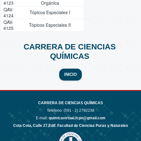
4123
Orgánica
QAV-
Tópicos Especiales I
4124
QAV-
Tópicos Especiales II
4125
CARRERA DE CIENCIAS
QUÍMICAS
INICIO
CARRERA DE CIENCIAS QUÍMICAS
Teléfono: (591 - 2)
2792238
E-mail:
quimicavirtual.fcpn@gmail.com
Cota Cota, Calle 27,Edif. Facultad de Ciencias Puras y Naturales