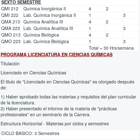
SEXTO SEMESTRE
QMI 212
Química Inorgánica II
4
2
QMI 222
Lab. Química Inorgánica II
1
3
QMA 213
Química Analítica III
4
2
QMA 223
Lab. Química Analítica III
1
3
QMO 213
Química Biológica
4
2
QMO 223
Lab. Química Biológica
1
3
Total = 30 Hrs/semana
PROGRAMA LICENCIATURA EN CIENCIAS QUÍMICAS
Titulación
Licenciado en Ciencias Químicas
El titulo de "Licenciado en Ciencias Químicas" es otorgado después
de:
1) Haber aprobado todas las materias y requisitos del plan curricular
de la licenciatura.
2) Haber presentado el informe de la materia de "prácticas
profesionales" en un seminario de la Carrera.
Estructura Horizontal - Materias por ciclos y semestres
CICLO BASICO: 3 Semestres