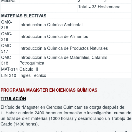
Electiva
3
2
Total = 33 Hrs/semana
MATERIAS ELECTIVAS
QMC-
Introducción a Química Ambiental
315
QMC-
Introducción a Química de Alimentos
316
QMC-
Introducción a Química de Productos Naturales
317
QMC-
Introducción a Química de Materiales, Catálisis
318
Petroquímica
MAT-314
Calculo III
LIN-310
Ingles Técnico
PROGRAMA MAGISTER EN CIENCIAS QUÍMICAS
TITULACIÓN
El título de "Magister en Ciencias Químicas" se otorga después de:
1. Haber cubierto 2400 horas en formación e investigación, cursando
un total de diez materias (1000 horas) y desarrollando un Trabajo de
Grado (1400 horas).