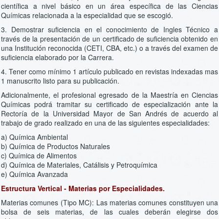
científica a nivel básico en un área específica de las Ciencias
Químicas relacionada a la especialidad que se escogió.
3. Demostrar suficiencia en el conocimiento de Ingles Técnico a
través de la presentación de un certificado de suficiencia obtenido en
una Institución reconocida (CETI, CBA, etc.) o a través del examen de
suficiencia elaborado por la Carrera.
4. Tener como mínimo 1 artículo publicado en revistas indexadas mas
1 manuscrito listo para su publicación.
Adicionalmente, el profesional egresado de la Maestría en Ciencias
Químicas podrá tramitar su certificado de especialización ante la
Rectoría de la Universidad Mayor de San Andrés de acuerdo al
trabajo de grado realizado en una de las siguientes especialidades:
a) Química Ambiental
b) Química de Productos Naturales
c) Química de Alimentos
d) Química de Materiales, Catálisis y Petroquímica
e) Química Avanzada
Estructura Vertical - Materias por Especialidades.
Materias comunes (Tipo MC): Las materias comunes constituyen una
bolsa de seis materias, de las cuales deberán elegirse dos