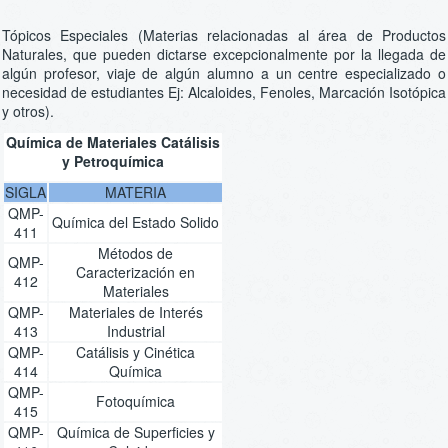
Tópicos Especiales (Materias relacionadas al área de Productos
Naturales, que pueden dictarse excepcionalmente por la llegada de
algún profesor, viaje de algún alumno a un centre especializado o
necesidad de estudiantes Ej: Alcaloides, Fenoles, Marcación Isotópica
y otros).
Química de Materiales Catálisis
y Petroquímica
SIGLA
MATERIA
QMP-
Química del Estado Solido
411
Métodos de
QMP-
Caracterización en
412
Materiales
QMP-
Materiales de Interés
413
Industrial
QMP-
Catálisis y Cinética
414
Química
QMP-
Fotoquímica
415
QMP-
Química de Superficies y