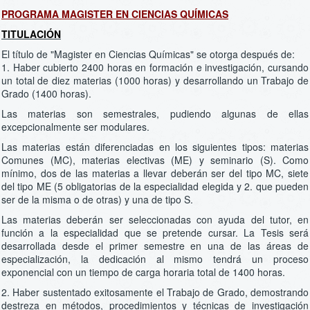
PROGRAMA MAGISTER EN CIENCIAS QUÍMICAS
TITULACIÓN
El título de "Magister en Ciencias Químicas" se otorga después de:
1. Haber cubierto 2400 horas en formación e investigación, cursando
un total de diez materias (1000 horas) y desarrollando un Trabajo de
Grado (1400 horas).
Las materias son semestrales, pudiendo algunas de ellas
excepcionalmente ser modulares.
Las materias están diferenciadas en los siguientes tipos: materias
Comunes (MC), materias electivas (ME) y seminario (S). Como
mínimo, dos de las materias a llevar deberán ser del tipo MC, siete
del tipo ME (5 obligatorias de la especialidad elegida y 2. que pueden
ser de la misma o de otras) y una de tipo S.
Las materias deberán ser seleccionadas con ayuda del tutor, en
función a la especialidad que se pretende cursar. La Tesis será
desarrollada desde el primer semestre en una de las áreas de
especialización, la dedicación al mismo tendrá un proceso
exponencial con un tiempo de carga horaria total de 1400 horas.
2. Haber sustentado exitosamente el Trabajo de Grado, demostrando
destreza en métodos, procedimientos y técnicas de investigación