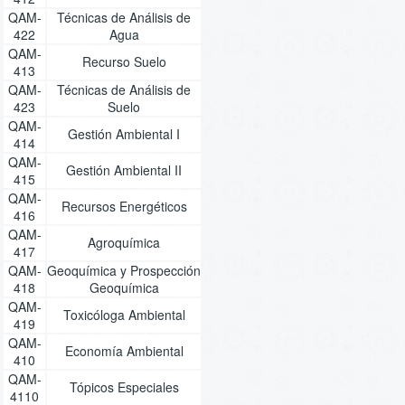
QAM-
Técnicas de Análisis de
422
Agua
QAM-
Recurso Suelo
413
QAM-
Técnicas de Análisis de
423
Suelo
QAM-
Gestión Ambiental I
414
QAM-
Gestión Ambiental II
415
QAM-
Recursos Energéticos
416
QAM-
Agroquímica
417
QAM-
Geoquímica y Prospección
418
Geoquímica
QAM-
Toxicóloga Ambiental
419
QAM-
Economía Ambiental
410
QAM-
Tópicos Especiales
4110