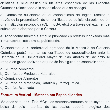
científica a nivel básico en un área específica de las Ciencias
Químicas relacionada a la especialidad que se escogió.
3. Demostrar suficiencia en el conocimiento de Ingles Técnico a
través de la presentación de un certificado de suficiencia obtenido en
una Institución reconocida (CETI, CBA, etc.) o a través del examen de
suficiencia elaborado por la Carrera.
4. Tener como mínimo 1 artículo publicado en revistas indexadas mas
1 manuscrito listo para su publicación.
Adicionalmente, el profesional egresado de la Maestría en Ciencias
Químicas podrá tramitar su certificado de especialización ante la
Rectoría de la Universidad Mayor de San Andrés de acuerdo al
trabajo de grado realizado en una de las siguientes especialidades:
a) Química Ambiental
b) Química de Productos Naturales
c) Química de Alimentos
d) Química de Materiales, Catálisis y Petroquímica
e) Química Avanzada
Estructura Vertical - Materias por Especialidades.
Materias comunes (Tipo MC): Las materias comunes constituyen una
bolsa de seis materias, de las cuales deberán elegirse dos