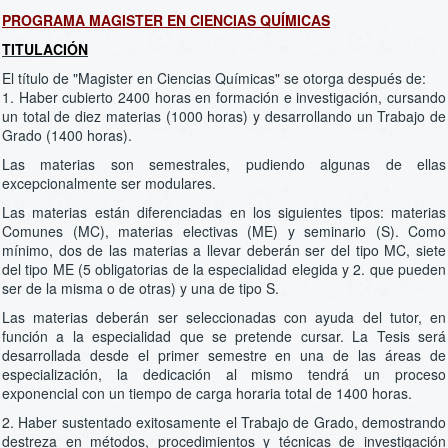
PROGRAMA MAGISTER EN CIENCIAS QUÍMICAS
TITULACIÓN
El título de "Magister en Ciencias Químicas" se otorga después de:
1. Haber cubierto 2400 horas en formación e investigación, cursando
un total de diez materias (1000 horas) y desarrollando un Trabajo de
Grado (1400 horas).
Las materias son semestrales, pudiendo algunas de ellas
excepcionalmente ser modulares.
Las materias están diferenciadas en los siguientes tipos: materias
Comunes (MC), materias electivas (ME) y seminario (S). Como
mínimo, dos de las materias a llevar deberán ser del tipo MC, siete
del tipo ME (5 obligatorias de la especialidad elegida y 2. que pueden
ser de la misma o de otras) y una de tipo S.
Las materias deberán ser seleccionadas con ayuda del tutor, en
función a la especialidad que se pretende cursar. La Tesis será
desarrollada desde el primer semestre en una de las áreas de
especialización, la dedicación al mismo tendrá un proceso
exponencial con un tiempo de carga horaria total de 1400 horas.
2. Haber sustentado exitosamente el Trabajo de Grado, demostrando
destreza en métodos, procedimientos y técnicas de investigación