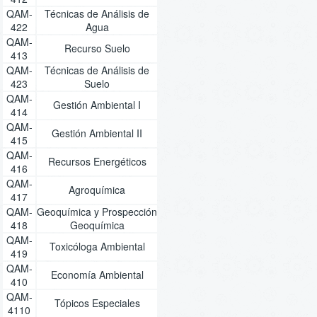
QAM-
Técnicas de Análisis de
422
Agua
QAM-
Recurso Suelo
413
QAM-
Técnicas de Análisis de
423
Suelo
QAM-
Gestión Ambiental I
414
QAM-
Gestión Ambiental II
415
QAM-
Recursos Energéticos
416
QAM-
Agroquímica
417
QAM-
Geoquímica y Prospección
418
Geoquímica
QAM-
Toxicóloga Ambiental
419
QAM-
Economía Ambiental
410
QAM-
Tópicos Especiales
4110