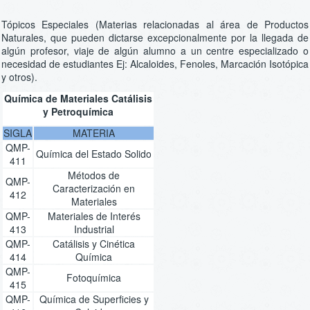
Tópicos Especiales (Materias relacionadas al área de Productos
Naturales, que pueden dictarse excepcionalmente por la llegada de
algún profesor, viaje de algún alumno a un centre especializado o
necesidad de estudiantes Ej: Alcaloides, Fenoles, Marcación Isotópica
y otros).
Química de Materiales Catálisis
y Petroquímica
SIGLA
MATERIA
QMP-
Química del Estado Solido
411
Métodos de
QMP-
Caracterización en
412
Materiales
QMP-
Materiales de Interés
413
Industrial
QMP-
Catálisis y Cinética
414
Química
QMP-
Fotoquímica
415
QMP-
Química de Superficies y