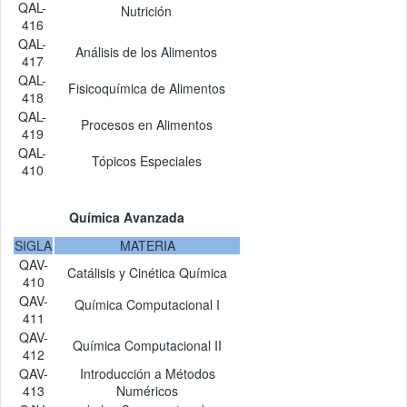
QAL-
Nutrición
416
QAL-
Análisis de los Alimentos
417
QAL-
Fisicoquímica de Alimentos
418
QAL-
Procesos en Alimentos
419
QAL-
Tópicos Especiales
410
Química Avanzada
SIGLA
MATERIA
QAV-
Catálisis y Cinética Química
410
QAV-
Química Computacional I
411
QAV-
Química Computacional II
412
QAV-
Introducción a Métodos
413
Numéricos