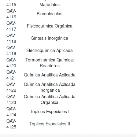
4115
Materiales
QAV-
Biomoléculas
4116
QAV-
Fisicoquímica Orgánica
4117
QAV-
Síntesis Inorgánica
4118
QAV-
Electroquímica Aplicada
4119
QAV-
Termodinámica Química:
4120
Reactores
QAV-
Química Analítica Aplicada
4121
QAV-
Química Analítica Aplicada
4122
Inorgánica
QAV-
Química Analítica Aplicada
4123
Orgánica
QAV-
Tópicos Especiales I
4124
QAV-
Tópicos Especiales II
4125