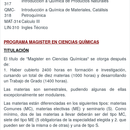
Introducción a Química de Productos Naturales
317
QMC-
Introducción a Química de Materiales, Catálisis
318
Petroquímica
MAT-314
Calculo III
LIN-310
Ingles Técnico
PROGRAMA MAGISTER EN CIENCIAS QUÍMICAS
TITULACIÓN
El título de "Magister en Ciencias Químicas" se otorga después
de:
1. Haber cubierto 2400 horas en formación e investigación,
cursando un total de diez materias (1000 horas) y desarrollando
un Trabajo de Grado (1400 horas).
Las materias son semestrales, pudiendo algunas de ellas
excepcionalmente ser modulares.
Las materias están diferenciadas en los siguientes tipos: materias
Comunes (MC), materias electivas (ME) y seminario (S). Como
mínimo, dos de las materias a llevar deberán ser del tipo MC,
siete del tipo ME (5 obligatorias de la especialidad elegida y 2. que
pueden ser de la misma o de otras) y una de tipo S.