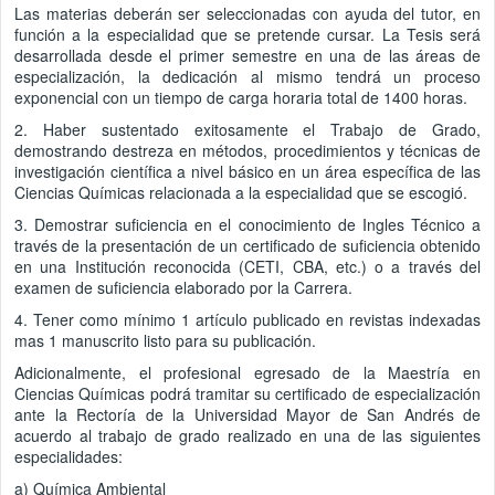
Las materias deberán ser seleccionadas con ayuda del tutor, en
función a la especialidad que se pretende cursar. La Tesis será
desarrollada desde el primer semestre en una de las áreas de
especialización, la dedicación al mismo tendrá un proceso
exponencial con un tiempo de carga horaria total de 1400 horas.
2. Haber sustentado exitosamente el Trabajo de Grado,
demostrando destreza en métodos, procedimientos y técnicas de
investigación científica a nivel básico en un área específica de las
Ciencias Químicas relacionada a la especialidad que se escogió.
3. Demostrar suficiencia en el conocimiento de Ingles Técnico a
través de la presentación de un certificado de suficiencia obtenido
en una Institución reconocida (CETI, CBA, etc.) o a través del
examen de suficiencia elaborado por la Carrera.
4. Tener como mínimo 1 artículo publicado en revistas indexadas
mas 1 manuscrito listo para su publicación.
Adicionalmente, el profesional egresado de la Maestría en
Ciencias Químicas podrá tramitar su certificado de especialización
ante la Rectoría de la Universidad Mayor de San Andrés de
acuerdo al trabajo de grado realizado en una de las siguientes
especialidades:
a) Química Ambiental