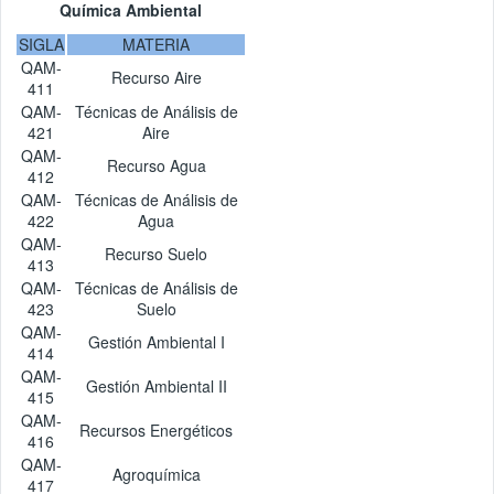
Química Ambiental
SIGLA
MATERIA
QAM-
Recurso Aire
411
QAM-
Técnicas de Análisis de
421
Aire
QAM-
Recurso Agua
412
QAM-
Técnicas de Análisis de
422
Agua
QAM-
Recurso Suelo
413
QAM-
Técnicas de Análisis de
423
Suelo
QAM-
Gestión Ambiental I
414
QAM-
Gestión Ambiental II
415
QAM-
Recursos Energéticos
416
QAM-
Agroquímica
417