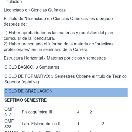
Titulación
Licenciado en Ciencias Químicas
El titulo de "Licenciado en Ciencias Químicas" es otorgado
después de:
1) Haber aprobado todas las materias y requisitos del plan
curricular de la licenciatura.
2) Haber presentado el informe de la materia de "prácticas
profesionales" en un seminario de la Carrera.
Estructura Horizontal - Materias por ciclos y semestres
CICLO BASICO: 3 Semestres
CICLO DE FORMATIVO: 3 Semestres Obtiene el titulo de Técnico
Superior (optativa)
CICLO DE GRADUACION
SEPTIMO SEMESTRE
QMF
Fisicoquímica III
4
2
313
QMF
Lab. Fisicoquímica III
1
3
323