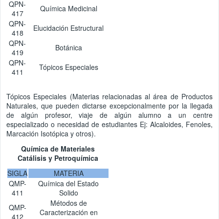
QPN-
Química Medicinal
417
QPN-
Elucidación Estructural
418
QPN-
Botánica
419
QPN-
Tópicos Especiales
411
Tópicos Especiales (Materias relacionadas al área de Productos
Naturales, que pueden dictarse excepcionalmente por la llegada
de algún profesor, viaje de algún alumno a un centre
especializado o necesidad de estudiantes Ej: Alcaloides, Fenoles,
Marcación Isotópica y otros).
Química de Materiales
Catálisis y Petroquímica
SIGLA
MATERIA
QMP-
Química del Estado
411
Solido
Métodos de
QMP-
Caracterización en
412