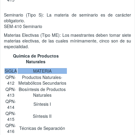
Seminario (Tipo S): La materia de seminario es de carácter
obligatorio.
SEM-410 Seminario
Materias Electivas (Tipo ME): Los maestrantes deben tomar siete
materias electivas, de las cuales mínimamente, cinco son de su
especialidad.
Química de Productos
Naturales
SIGLA
MATERIA
QPN-
Productos Naturales-
412
Metabólicos Secundarios
QPN-
Biosíntesis de Productos
413
Naturales
QPN-
Síntesis I
414
QPN-
Síntesis II
415
QPN-
Técnicas de Separación
416