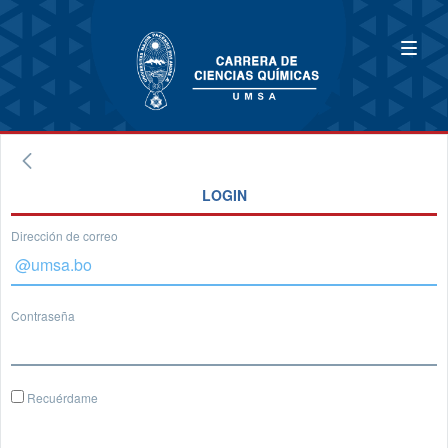
LOGIN
Dirección de correo
Contraseña
Recuérdame