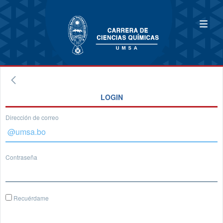
LOGIN
Dirección de correo
Contraseña
Recuérdame