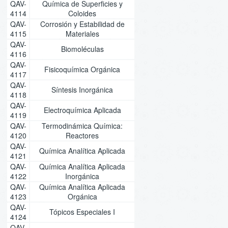
QAV-
Química de Superficies y
4114
Coloides
QAV-
Corrosión y Estabilidad de
4115
Materiales
QAV-
Biomoléculas
4116
QAV-
Fisicoquímica Orgánica
4117
QAV-
Síntesis Inorgánica
4118
QAV-
Electroquímica Aplicada
4119
QAV-
Termodinámica Química:
4120
Reactores
QAV-
Química Analítica Aplicada
4121
QAV-
Química Analítica Aplicada
4122
Inorgánica
QAV-
Química Analítica Aplicada
4123
Orgánica
QAV-
Tópicos Especiales I
4124
QAV-