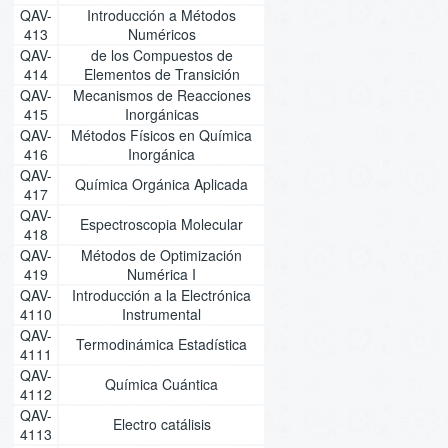
QAV-
Introducción a Métodos
413
Numéricos
QAV-
de los Compuestos de
414
Elementos de Transición
QAV-
Mecanismos de Reacciones
415
Inorgánicas
QAV-
Métodos Físicos en Química
416
Inorgánica
QAV-
Química Orgánica Aplicada
417
QAV-
Espectroscopia Molecular
418
QAV-
Métodos de Optimización
419
Numérica I
QAV-
Introducción a la Electrónica
4110
Instrumental
QAV-
Termodinámica Estadística
4111
QAV-
Química Cuántica
4112
QAV-
Electro catálisis
4113