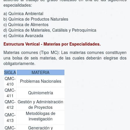
especialidades:
a) Química Ambiental
b) Química de Productos Naturales
c) Química de Alimentos
d) Química de Materiales, Catálisis y Petroquímica
e) Química Avanzada
Estructura Vertical - Materias por Especialidades.
Materias comunes (Tipo MC): Las materias comunes constituyen
una bolsa de seis materias, de las cuales deberán elegirse dos
obligatoriamente.
SIGLA
MATERIA
QMC-
Problemas Nacionales
410
QMC-
Quimiometría
411
QMC-
Gestión y Administración
412
de Proyectos
Metodólogas de
QMC-
investigación
413
QMC-
Generación y