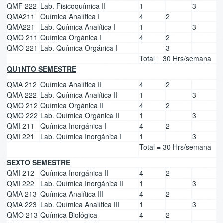
QMF 222
Lab. Fisicoquímica II
1
3
QMA211
Química Analítica I
4
2
QMA221
Lab. Química Analítica I
1
3
QMO 211
Química Orgánica I
4
2
QMO 221
Lab. Química Orgánica I
3
Total = 30 Hrs/semana
QU1NTO SEMESTRE
QMA 212
Química Analítica II
4
2
QMA 222
Lab. Química Analítica II
1
3
QMO 212
Química Orgánica II
4
2
QMO 222
Lab. Química Orgánica II
1
3
QMI 211
Química Inorgánica I
4
2
QMI 221
Lab. Química Inorgánica I
1
3
Total = 30 Hrs/semana
SEXTO SEMESTRE
QMI 212
Química Inorgánica II
4
2
QMI 222
Lab. Química Inorgánica II
1
3
QMA 213
Química Analítica III
4
2
QMA 223
Lab. Química Analítica III
1
3
QMO 213
Química Biológica
4
2