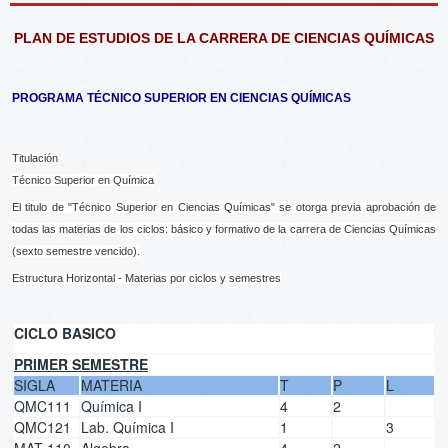
PLAN DE ESTUDIOS DE LA CARRERA DE CIENCIAS QUÍMICAS
PROGRAMA TÉCNICO SUPERIOR EN CIENCIAS QUÍMICAS
Titulación
Técnico Superior en Química
El titulo de "Técnico Superior en Ciencias Químicas" se otorga previa aprobación de
todas las materias de los ciclos: básico y formativo de la carrera de Ciencias Químicas
(sexto semestre vencido).
Estructura Horizontal - Materias por ciclos y semestres
CICLO BASICO
PRIMER SEMESTRE
SIGLA
MATERIA
T
P
L
QMC111
Química I
4
2
QMC121
Lab. Química I
1
3