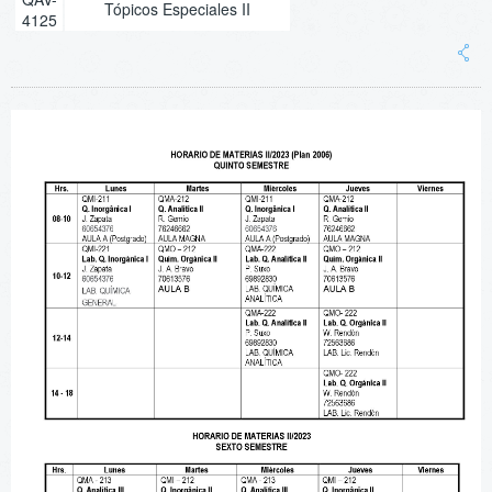
Tópicos Especiales II
4125