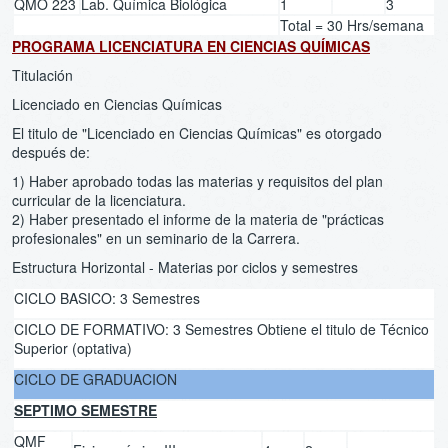
QMO 223
Lab. Química Biológica
1
3
Total = 30 Hrs/semana
PROGRAMA LICENCIATURA EN CIENCIAS QUÍMICAS
Titulación
Licenciado en Ciencias Químicas
El titulo de "Licenciado en Ciencias Químicas" es otorgado
después de:
1) Haber aprobado todas las materias y requisitos del plan
curricular de la licenciatura.
2) Haber presentado el informe de la materia de "prácticas
profesionales" en un seminario de la Carrera.
Estructura Horizontal - Materias por ciclos y semestres
CICLO BASICO: 3 Semestres
CICLO DE FORMATIVO: 3 Semestres Obtiene el titulo de Técnico
Superior (optativa)
CICLO DE GRADUACION
SEPTIMO SEMESTRE
QMF