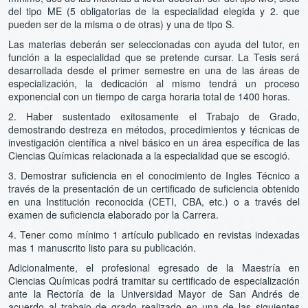
del tipo ME (5 obligatorias de la especialidad elegida y 2. que
pueden ser de la misma o de otras) y una de tipo S.
Las materias deberán ser seleccionadas con ayuda del tutor, en
función a la especialidad que se pretende cursar. La Tesis será
desarrollada desde el primer semestre en una de las áreas de
especialización, la dedicación al mismo tendrá un proceso
exponencial con un tiempo de carga horaria total de 1400 horas.
2. Haber sustentado exitosamente el Trabajo de Grado,
demostrando destreza en métodos, procedimientos y técnicas de
investigación científica a nivel básico en un área específica de las
Ciencias Químicas relacionada a la especialidad que se escogió.
3. Demostrar suficiencia en el conocimiento de Ingles Técnico a
través de la presentación de un certificado de suficiencia obtenido
en una Institución reconocida (CETI, CBA, etc.) o a través del
examen de suficiencia elaborado por la Carrera.
4. Tener como mínimo 1 artículo publicado en revistas indexadas
mas 1 manuscrito listo para su publicación.
Adicionalmente, el profesional egresado de la Maestría en
Ciencias Químicas podrá tramitar su certificado de especialización
ante la Rectoría de la Universidad Mayor de San Andrés de
acuerdo al trabajo de grado realizado en una de las siguientes