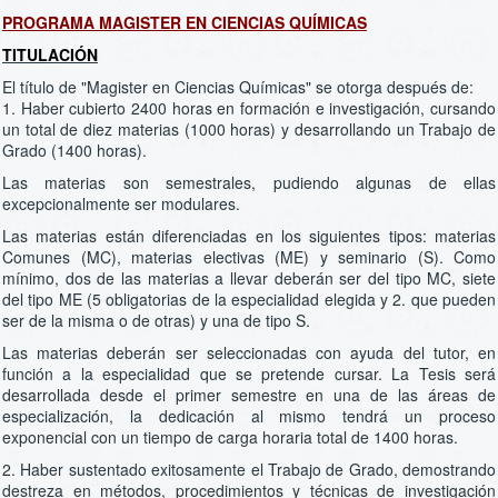
PROGRAMA MAGISTER EN CIENCIAS QUÍMICAS
TITULACIÓN
El título de "Magister en Ciencias Químicas" se otorga después de:
1. Haber cubierto 2400 horas en formación e investigación, cursando
un total de diez materias (1000 horas) y desarrollando un Trabajo de
Grado (1400 horas).
Las materias son semestrales, pudiendo algunas de ellas
excepcionalmente ser modulares.
Las materias están diferenciadas en los siguientes tipos: materias
Comunes (MC), materias electivas (ME) y seminario (S). Como
mínimo, dos de las materias a llevar deberán ser del tipo MC, siete
del tipo ME (5 obligatorias de la especialidad elegida y 2. que pueden
ser de la misma o de otras) y una de tipo S.
Las materias deberán ser seleccionadas con ayuda del tutor, en
función a la especialidad que se pretende cursar. La Tesis será
desarrollada desde el primer semestre en una de las áreas de
especialización, la dedicación al mismo tendrá un proceso
exponencial con un tiempo de carga horaria total de 1400 horas.
2. Haber sustentado exitosamente el Trabajo de Grado, demostrando
destreza en métodos, procedimientos y técnicas de investigación