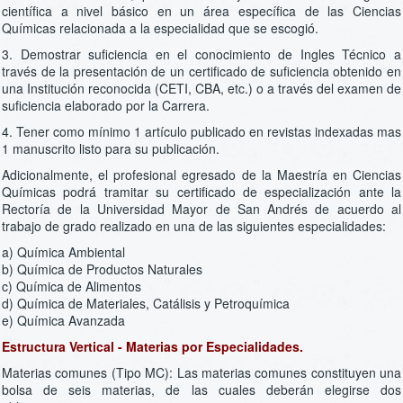
científica a nivel básico en un área específica de las Ciencias
Químicas relacionada a la especialidad que se escogió.
3. Demostrar suficiencia en el conocimiento de Ingles Técnico a
través de la presentación de un certificado de suficiencia obtenido en
una Institución reconocida (CETI, CBA, etc.) o a través del examen de
suficiencia elaborado por la Carrera.
4. Tener como mínimo 1 artículo publicado en revistas indexadas mas
1 manuscrito listo para su publicación.
Adicionalmente, el profesional egresado de la Maestría en Ciencias
Químicas podrá tramitar su certificado de especialización ante la
Rectoría de la Universidad Mayor de San Andrés de acuerdo al
trabajo de grado realizado en una de las siguientes especialidades:
a) Química Ambiental
b) Química de Productos Naturales
c) Química de Alimentos
d) Química de Materiales, Catálisis y Petroquímica
e) Química Avanzada
Estructura Vertical - Materias por Especialidades.
Materias comunes (Tipo MC): Las materias comunes constituyen una
bolsa de seis materias, de las cuales deberán elegirse dos