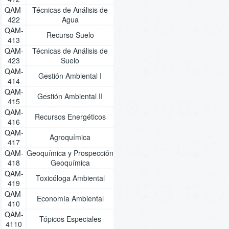
QAM-
Técnicas de Análisis de
422
Agua
QAM-
Recurso Suelo
413
QAM-
Técnicas de Análisis de
423
Suelo
QAM-
Gestión Ambiental I
414
QAM-
Gestión Ambiental II
415
QAM-
Recursos Energéticos
416
QAM-
Agroquímica
417
QAM-
Geoquímica y Prospección
418
Geoquímica
QAM-
Toxicóloga Ambiental
419
QAM-
Economía Ambiental
410
QAM-
Tópicos Especiales
4110