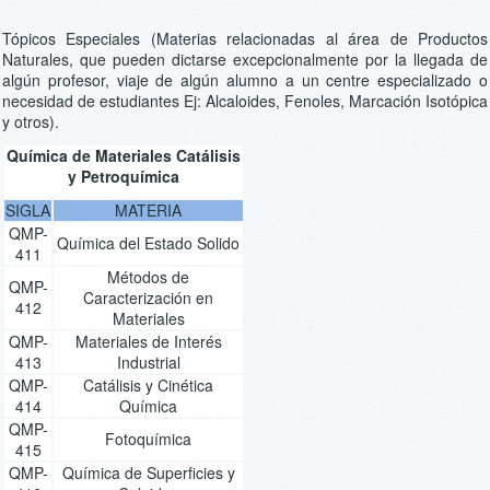
Tópicos Especiales (Materias relacionadas al área de Productos
Naturales, que pueden dictarse excepcionalmente por la llegada de
algún profesor, viaje de algún alumno a un centre especializado o
necesidad de estudiantes Ej: Alcaloides, Fenoles, Marcación Isotópica
y otros).
Química de Materiales Catálisis
y Petroquímica
SIGLA
MATERIA
QMP-
Química del Estado Solido
411
Métodos de
QMP-
Caracterización en
412
Materiales
QMP-
Materiales de Interés
413
Industrial
QMP-
Catálisis y Cinética
414
Química
QMP-
Fotoquímica
415
QMP-
Química de Superficies y