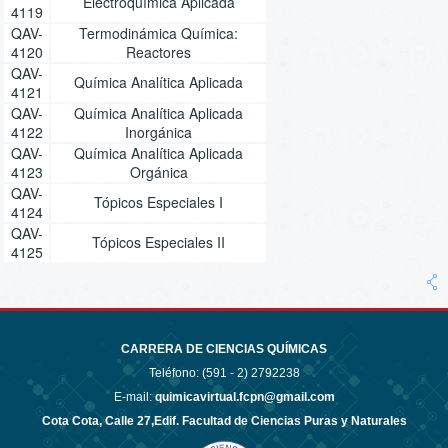
Electroquímica Aplicada
4119
QAV-
Termodinámica Química:
4120
Reactores
QAV-
Química Analítica Aplicada
4121
QAV-
Química Analítica Aplicada
4122
Inorgánica
QAV-
Química Analítica Aplicada
4123
Orgánica
QAV-
Tópicos Especiales I
4124
QAV-
Tópicos Especiales II
4125
CARRERA DE CIENCIAS QUÍMICAS
Teléfono: (591 - 2)
2792238
E-mail:
quimicavirtual.fcpn@gmail.com
Cota Cota, Calle 27,Edif. Facultad de Ciencias Puras y Naturales