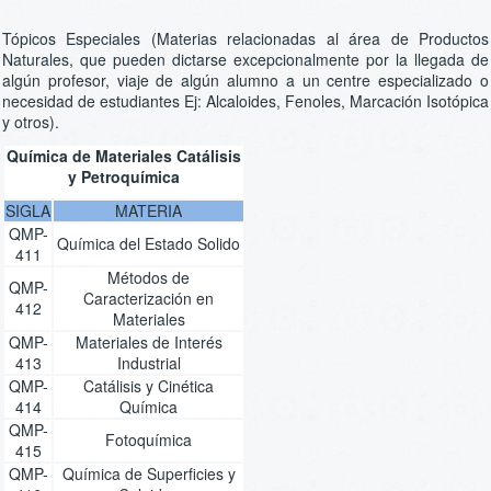
Tópicos Especiales (Materias relacionadas al área de Productos
Naturales, que pueden dictarse excepcionalmente por la llegada de
algún profesor, viaje de algún alumno a un centre especializado o
necesidad de estudiantes Ej: Alcaloides, Fenoles, Marcación Isotópica
y otros).
Química de Materiales Catálisis
y Petroquímica
SIGLA
MATERIA
QMP-
Química del Estado Solido
411
Métodos de
QMP-
Caracterización en
412
Materiales
QMP-
Materiales de Interés
413
Industrial
QMP-
Catálisis y Cinética
414
Química
QMP-
Fotoquímica
415
QMP-
Química de Superficies y