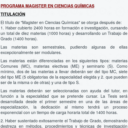
PROGRAMA MAGISTER EN CIENCIAS QUÍMICAS
TITULACIÓN
El título de "Magister en Ciencias Químicas" se otorga después de:
1. Haber cubierto 2400 horas en formación e investigación, cursando
un total de diez materias (1000 horas) y desarrollando un Trabajo de
Grado (1400 horas).
Las materias son semestrales, pudiendo algunas de ellas
excepcionalmente ser modulares.
Las materias están diferenciadas en los siguientes tipos: materias
Comunes (MC), materias electivas (ME) y seminario (S). Como
mínimo, dos de las materias a llevar deberán ser del tipo MC, siete
del tipo ME (5 obligatorias de la especialidad elegida y 2. que pueden
ser de la misma o de otras) y una de tipo S.
Las materias deberán ser seleccionadas con ayuda del tutor, en
función a la especialidad que se pretende cursar. La Tesis será
desarrollada desde el primer semestre en una de las áreas de
especialización, la dedicación al mismo tendrá un proceso
exponencial con un tiempo de carga horaria total de 1400 horas.
2. Haber sustentado exitosamente el Trabajo de Grado, demostrando
destreza en métodos, procedimientos y técnicas de investigación