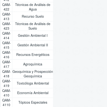
QAM-
Técnicas de Análisis de
422
Agua
QAM-
Recurso Suelo
413
QAM-
Técnicas de Análisis de
423
Suelo
QAM-
Gestión Ambiental I
414
QAM-
Gestión Ambiental II
415
QAM-
Recursos Energéticos
416
QAM-
Agroquímica
417
QAM-
Geoquímica y Prospección
418
Geoquímica
QAM-
Toxicóloga Ambiental
419
QAM-
Economía Ambiental
410
QAM-
Tópicos Especiales
4110