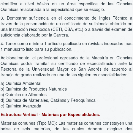
científica a nivel básico en un área específica de las Ciencias
Químicas relacionada a la especialidad que se escogió.
3. Demostrar suficiencia en el conocimiento de Ingles Técnico a
través de la presentación de un certificado de suficiencia obtenido en
una Institución reconocida (CETI, CBA, etc.) o a través del examen de
suficiencia elaborado por la Carrera.
4. Tener como mínimo 1 artículo publicado en revistas indexadas mas
1 manuscrito listo para su publicación.
Adicionalmente, el profesional egresado de la Maestría en Ciencias
Químicas podrá tramitar su certificado de especialización ante la
Rectoría de la Universidad Mayor de San Andrés de acuerdo al
trabajo de grado realizado en una de las siguientes especialidades:
a) Química Ambiental
b) Química de Productos Naturales
c) Química de Alimentos
d) Química de Materiales, Catálisis y Petroquímica
e) Química Avanzada
Estructura Vertical - Materias por Especialidades.
Materias comunes (Tipo MC): Las materias comunes constituyen una
bolsa de seis materias, de las cuales deberán elegirse dos