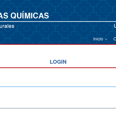
Inicio
O
LOGIN