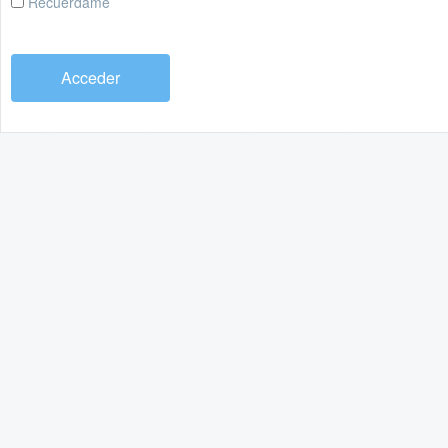
Recuérdame
Acceder