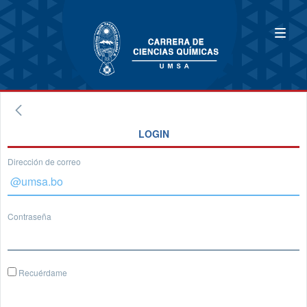
LOGIN
Dirección de correo
Contraseña
Recuérdame