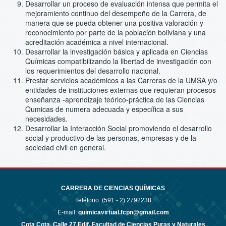
Desarrollar un proceso de evaluación intensa que permita el
mejoramiento continuo del desempeño de la Carrera, de
manera que se pueda obtener una positiva valoración y
reconocimiento por parte de la población boliviana y una
acreditación académica a nivel internacional.
Desarrollar la investigación básica y aplicada en Ciencias
Químicas compatibilizando la libertad de investigación con
los requerimientos del desarrollo nacional.
Prestar servicios académicos a las Carreras de la UMSA y/o
entidades de instituciones externas que requieran procesos
enseñanza -aprendizaje teórico-práctica de las Ciencias
Qumicas de numera adecuada y específica a sus
necesidades.
Desarrollar la Interacción Social promoviendo el desarrollo
social y productivo de las personas, empresas y de la
sociedad civil en general.
CARRERA DE CIENCIAS QUÍMICAS
Teléfono: (591 - 2)
2792238
E-mail:
quimicavirtual.fcpn@gmail.com
Cota Cota, Calle 27,Edif. Facultad de Ciencias Puras y Naturales