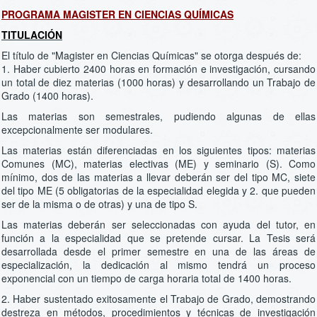
PROGRAMA MAGISTER EN CIENCIAS QUÍMICAS
TITULACIÓN
El título de "Magister en Ciencias Químicas" se otorga después de:
1. Haber cubierto 2400 horas en formación e investigación, cursando
un total de diez materias (1000 horas) y desarrollando un Trabajo de
Grado (1400 horas).
Las materias son semestrales, pudiendo algunas de ellas
excepcionalmente ser modulares.
Las materias están diferenciadas en los siguientes tipos: materias
Comunes (MC), materias electivas (ME) y seminario (S). Como
mínimo, dos de las materias a llevar deberán ser del tipo MC, siete
del tipo ME (5 obligatorias de la especialidad elegida y 2. que pueden
ser de la misma o de otras) y una de tipo S.
Las materias deberán ser seleccionadas con ayuda del tutor, en
función a la especialidad que se pretende cursar. La Tesis será
desarrollada desde el primer semestre en una de las áreas de
especialización, la dedicación al mismo tendrá un proceso
exponencial con un tiempo de carga horaria total de 1400 horas.
2. Haber sustentado exitosamente el Trabajo de Grado, demostrando
destreza en métodos, procedimientos y técnicas de investigación