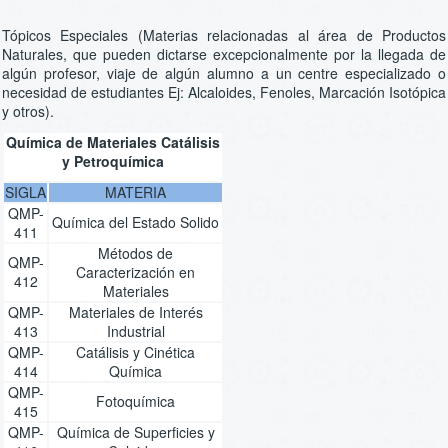
Tópicos Especiales (Materias relacionadas al área de Productos
Naturales, que pueden dictarse excepcionalmente por la llegada de
algún profesor, viaje de algún alumno a un centre especializado o
necesidad de estudiantes Ej: Alcaloides, Fenoles, Marcación Isotópica
y otros).
Química de Materiales Catálisis
y Petroquímica
SIGLA
MATERIA
QMP-
Química del Estado Solido
411
Métodos de
QMP-
Caracterización en
412
Materiales
QMP-
Materiales de Interés
413
Industrial
QMP-
Catálisis y Cinética
414
Química
QMP-
Fotoquímica
415
QMP-
Química de Superficies y