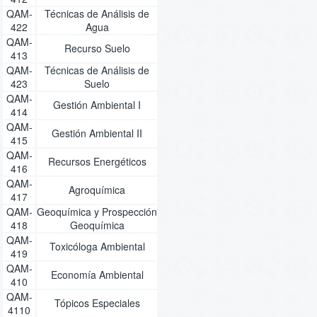
QAM-
Técnicas de Análisis de
422
Agua
QAM-
Recurso Suelo
413
QAM-
Técnicas de Análisis de
423
Suelo
QAM-
Gestión Ambiental I
414
QAM-
Gestión Ambiental II
415
QAM-
Recursos Energéticos
416
QAM-
Agroquímica
417
QAM-
Geoquímica y Prospección
418
Geoquímica
QAM-
Toxicóloga Ambiental
419
QAM-
Economía Ambiental
410
QAM-
Tópicos Especiales
4110