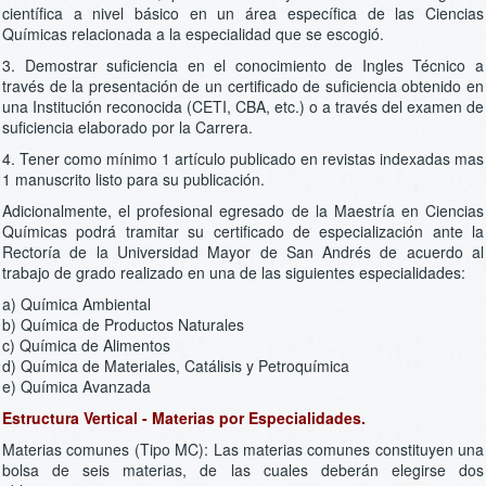
científica a nivel básico en un área específica de las Ciencias
Químicas relacionada a la especialidad que se escogió.
3. Demostrar suficiencia en el conocimiento de Ingles Técnico a
través de la presentación de un certificado de suficiencia obtenido en
una Institución reconocida (CETI, CBA, etc.) o a través del examen de
suficiencia elaborado por la Carrera.
4. Tener como mínimo 1 artículo publicado en revistas indexadas mas
1 manuscrito listo para su publicación.
Adicionalmente, el profesional egresado de la Maestría en Ciencias
Químicas podrá tramitar su certificado de especialización ante la
Rectoría de la Universidad Mayor de San Andrés de acuerdo al
trabajo de grado realizado en una de las siguientes especialidades:
a) Química Ambiental
b) Química de Productos Naturales
c) Química de Alimentos
d) Química de Materiales, Catálisis y Petroquímica
e) Química Avanzada
Estructura Vertical - Materias por Especialidades.
Materias comunes (Tipo MC): Las materias comunes constituyen una
bolsa de seis materias, de las cuales deberán elegirse dos