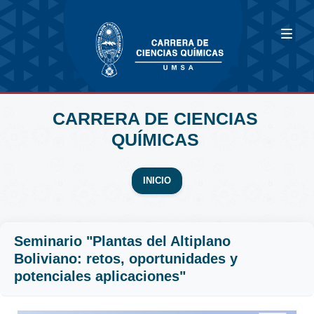
CARRERA DE CIENCIAS
QUÍMICAS
INICIO
Seminario "Plantas del Altiplano
Boliviano: retos, oportunidades y
potenciales aplicaciones"