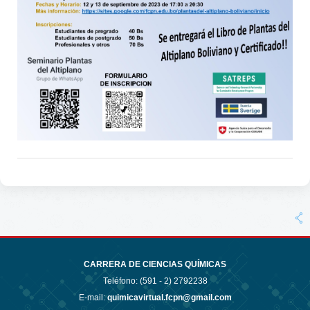
CARRERA DE CIENCIAS QUÍMICAS
Teléfono: (591 - 2)
2792238
E-mail:
quimicavirtual.fcpn@gmail.com