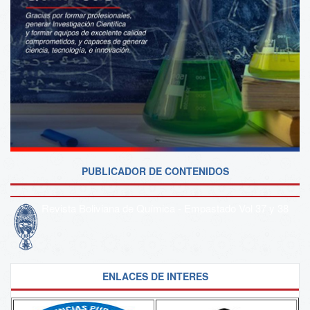
PUBLICADOR DE CONTENIDOS
Revista Boliviana de Química - Empastado Vol 37 y 38
ENLACES DE INTERES