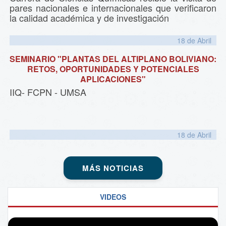
pares nacionales e internacionales que verificaron
la calidad académica y de investigación
18 de
Abril
SEMINARIO "PLANTAS DEL ALTIPLANO BOLIVIANO:
RETOS, OPORTUNIDADES Y POTENCIALES
APLICACIONES"
IIQ- FCPN - UMSA
18 de
Abril
MÁS NOTICIAS
VIDEOS